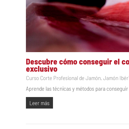
Descubre cómo conseguir el co
exclusivo
Curso Corte Profesional de Jamón
,
Jamón Ibéri
Aprende las técnicas y métodos para conseguir 
Leer más