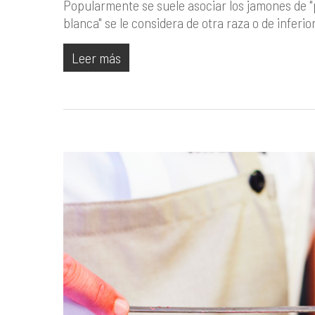
Popularmente se suele asociar los jamones de "
blanca" se le considera de otra raza o de inferi
Leer más