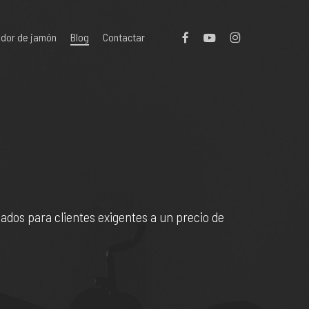
facebook
youtube
instagram
ador de jamón
Blog
Contactar
nados para clientes exigentes a un precio de