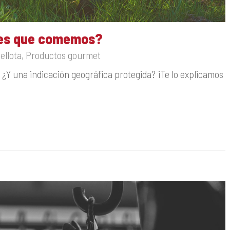
nes que comemos?
ellota
,
Productos gourmet
¿Y una indicación geográfica protegida? ¡Te lo explicamos