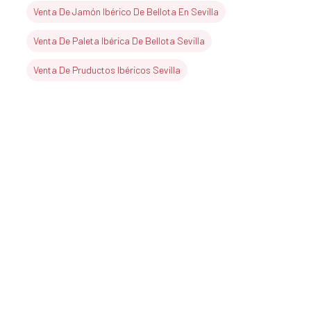
Venta De Jamón Ibérico De Bellota En Sevilla
Venta De Paleta Ibérica De Bellota Sevilla
Venta De Pruductos Ibéricos Sevilla