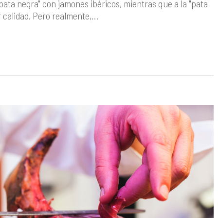
pata negra" con jamones ibéricos, mientras que a la "pata
or calidad. Pero realmente,…