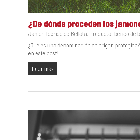
¿De dónde proceden los jamo
Jamón Ibérico de Bellota
,
Producto Ibérico de b
¿Qué es una denominación de origen protegida? 
en este post!
Leer más