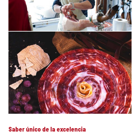
Saber único de la excelencia