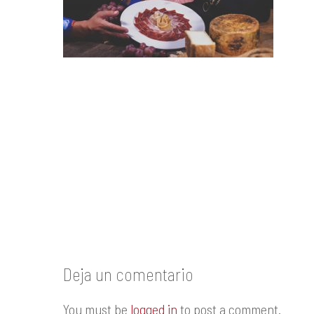
Deja un comentario
You must be
logged in
to post a comment.