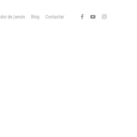
facebook
youtube
instagram
ador de jamón
Blog
Contactar