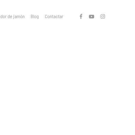
facebook
youtube
instagram
ador de jamón
Blog
Contactar